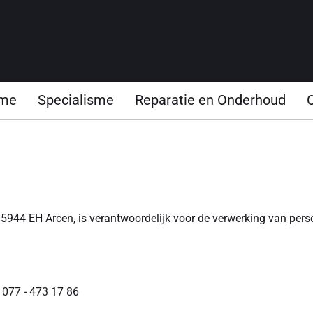
me
Specialisme
Reparatie en Onderhoud
 5944 EH Arcen, is verantwoordelijk voor de verwerking van pe
n
077 - 473 17 86