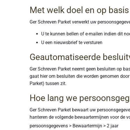
Met welk doel en op basi
Ger Schreven Parket verwerkt uw persoonsgegeve
U te kunnen bellen of e-mailen indien dit n
U een nieuwsbrief te versturen
Geautomatiseerde beslui
Ger Schreven Parket neemt geen besluiten op bas
gaat hier om besluiten die worden genomen door
Parket) tussen zit.
Hoe lang we persoonsge
Ger Schreven Parket bewaart uw persoonsgegevens
hanteren de volgende bewaartermijnen voor de v
persoonsgegevens > Bewaartermijn > 2 jaar