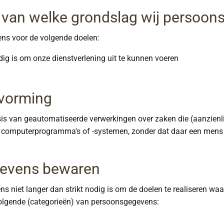
s van welke grondslag wij persoo
ns voor de volgende doelen:
odig is om onze dienstverlening uit te kunnen voeren
tvorming
is van geautomatiseerde verwerkingen over zaken die (aanzienl
 computerprogramma's of -systemen, zonder dat daar een mens
gevens bewaren
 niet langer dan strikt nodig is om de doelen te realiseren w
olgende (categorieën) van persoonsgegevens: