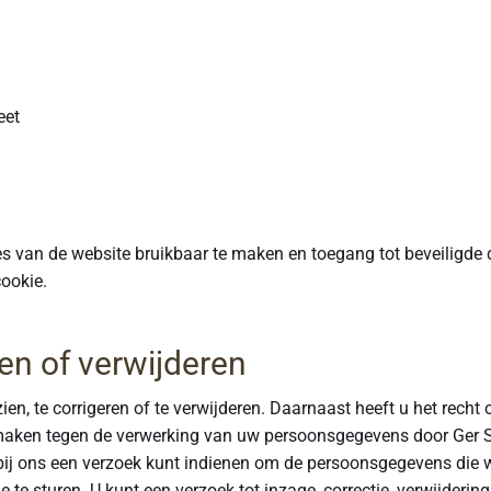
eet
es van de website bruikbaar te maken en toegang tot beveiligde 
ookie.
en of verwijderen
ien, te corrigeren of te verwijderen. Daarnaast heeft u het rec
maken tegen de verwerking van uw persoonsgegevens door Ger Sc
bij ons een verzoek kunt indienen om de persoonsgegevens die 
 te sturen. U kunt een verzoek tot inzage, correctie, verwijderi