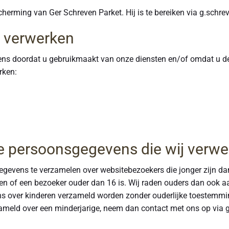
cherming van Ger Schreven Parket. Hij is te bereiken via g.schr
j verwerken
s doordat u gebruikmaakt van onze diensten en/of omdat u deze
rken:
ge persoonsgegevens die wij verw
 gegevens te verzamelen over websitebezoekers die jonger zijn d
n of een bezoeker ouder dan 16 is. Wij raden ouders dan ook aan 
s over kinderen verzameld worden zonder ouderlijke toestemming
meld over een minderjarige, neem dan contact met ons op via g