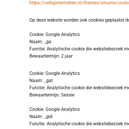
https://veiliginternetten.nl/themes/situatie/cook
Op deze website worden ook cookies geplaatst doo
Cookie: Google Analytics
Naam: _ga
Functie: Analytische cookie die websitebezoek m
Bewaartermijn: 2 jaar
Cookie: Google Analytics
Naam: _gat
Functie: Analytische cookie die websitebezoek m
Bewaartermijn: Sessie
Cookie: Google Analytics
Naam: _gid
Functie: Analytische cookie die websitebezoek m