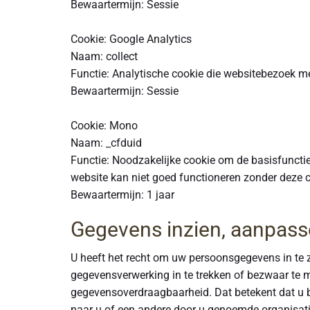
Bewaartermijn: Sessie
Cookie: Google Analytics
Naam: collect
Functie: Analytische cookie die websitebezoek m
Bewaartermijn: Sessie
Cookie: Mono
Naam: _cfduid
Functie: Noodzakelijke cookie om de basisfuncti
website kan niet goed functioneren zonder deze c
Bewaartermijn: 1 jaar
Gegevens inzien, aanpass
U heeft het recht om uw persoonsgegevens in te z
gegevensverwerking in te trekken of bezwaar te 
gegevensoverdraagbaarheid. Dat betekent dat u 
naar u of een andere door u genoemde organisatie