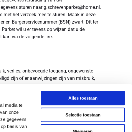
gegevens sturen naar g.schrevenparket@home.nl.
ijs met het verzoek mee te sturen. Maak in deze
r en Burgerservicenummer (BSN) zwart. Dit ter
Parket wil u er tevens op wijzen dat u de
t kan via de volgende link:
k, verlies, onbevoegde toegang, ongewenste
igd zijn of er aanwijzingen zijn van misbruik,
Alles toestaan
al media te
 van onze
Selectie toestaan
deze gegevens
 op basis van
Weigeren