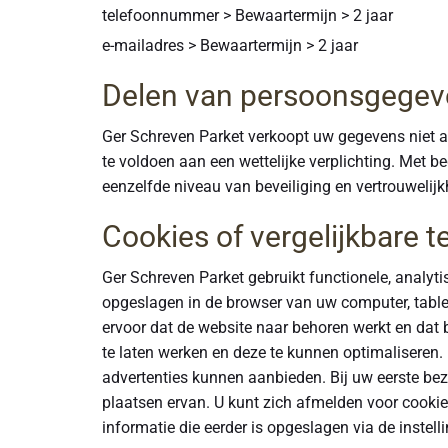
telefoonnummer > Bewaartermijn > 2 jaar
e-mailadres > Bewaartermijn > 2 jaar
Delen van persoonsgegev
Ger Schreven Parket verkoopt uw gegevens niet aa
te voldoen aan een wettelijke verplichting. Met 
eenzelfde niveau van beveiliging en vertrouwelij
Cookies of vergelijkbare t
Ger Schreven Parket gebruikt functionele, analyti
opgeslagen in de browser van uw computer, tablet
ervoor dat de website naar behoren werkt en dat
te laten werken en deze te kunnen optimalisere
advertenties kunnen aanbieden. Bij uw eerste be
plaatsen ervan. U kunt zich afmelden voor cookie
informatie die eerder is opgeslagen via de instell