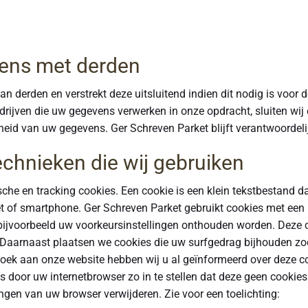
ens met derden
n derden en verstrekt deze uitsluitend indien dit nodig is voor
bedrijven die uw gegevens verwerken in onze opdracht, sluiten w
kheid van uw gegevens. Ger Schreven Parket blijft verantwoordeli
echnieken die wij gebruiken
sche en tracking cookies. Een cookie is een klein tekstbestand d
 of smartphone. Ger Schreven Parket gebruikt cookies met een p
 bijvoorbeeld uw voorkeursinstellingen onthouden worden. Deze
n. Daarnaast plaatsen we cookies die uw surfgedrag bijhouden 
zoek aan onze website hebben wij u al geïnformeerd over deze 
s door uw internetbrowser zo in te stellen dat deze geen cookie
ingen van uw browser verwijderen. Zie voor een toelichting: