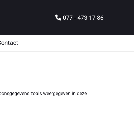
077 - 473 17 86

Contact
rsoonsgegevens zoals weergegeven in deze