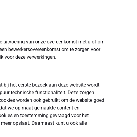
 de uitvoering van onze overeenkomst met u of om
ij een bewerkersovereenkomst om te zorgen voor
jk voor deze verwerkingen.
at bij het eerste bezoek aan deze website wordt
uur technische functionaliteit. Deze zorgen
 cookies worden ook gebruikt om de website goed
zodat we op maat gemaakte content en
cookies en toestemming gevraagd voor het
s meer opslaat. Daarnaast kunt u ook alle