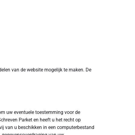
delen van de website mogelijk te maken. De
ht om uw eventuele toestemming voor de
hreven Parket en heeft u het recht op
wij van u beschikken in een computerbestand
ng, gegevensoverdraging van uw